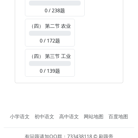
0%
0 / 238题
（四） 第二节 农业
0%
0 / 172题
（四） 第三节 工业
0%
0 / 139题
小学语文
初中语文
高中语文
网站地图
百度地图
有问题请加QQ群：733438118 © 刷题帝