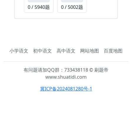
0 / 5940题
0 / 5002题
小学语文
初中语文
高中语文
网站地图
百度地图
有问题请加QQ群：733438118 © 刷题帝
www.shuatidi.com
冀ICP备2024081280号-1