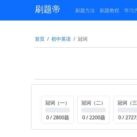
刷题帝
刷题方法
刷题教程
学习
首页
初中英语
冠词
冠词（一）
冠词（二）
冠词（三
0%
0%
0%
0 / 2800题
0 / 2200题
0 / 272