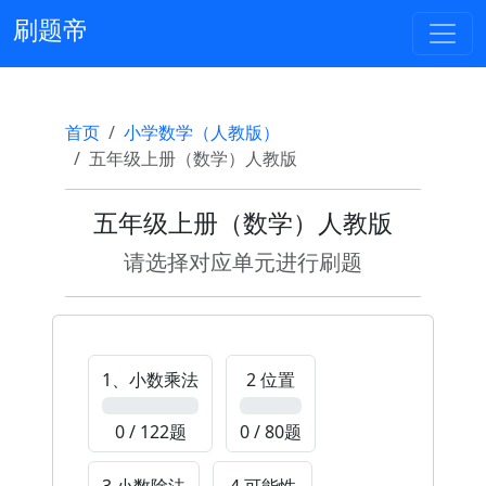
刷题帝
首页
小学数学（人教版）
五年级上册（数学）人教版
五年级上册（数学）人教版
请选择对应单元进行刷题
1、小数乘法
2 位置
0%
0%
0 / 122题
0 / 80题