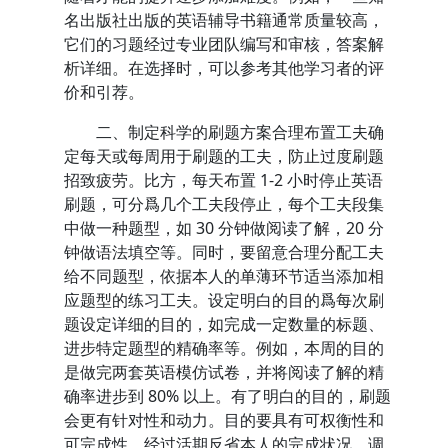
名出版社出版的英语辅导书籍通常质量较高，
它们的习题经过专业团队编写和审核，答案解
析详细。在选择时，可以参考其他学习者的评
价和引荐。
二、制定科学的刷题方案合理布置工夫确
定每天或每周用于刷题的工夫，防止过度刷题
招致疲劳。比方，每天布置 1-2 小时停止英语
刷题，可分爲几个工夫段停止，每个工夫段集
中做一种题型，如 30 分钟做阅读了解，20 分
钟做语法填空等。同时，要留意合理分配工夫
给不同题型，依据本人的单薄环节适当添加相
应题型的练习工夫。设定明白的目的爲每次刷
题设定详细的目的，如完成一定数量的标题、
进步特定题型的精确率等。例如，本周的目的
是做完两套英语模仿试卷，并将阅读了解的精
确率进步到 80% 以上。有了明白的目的，刷题
会更有针对性和动力。目的要具有可权衡性和
可完成性，经过活期反省本人的完成状况，调