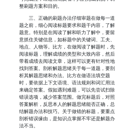
整刷题方案和目的。
三、正确的刷题办法仔细审题在做每一道
题之前，细心阅读标题要求和题干内容，了解
题意。特别是在阅读了解和听力了解中，要留
意抓住关键信息，如标题中的关键词、工夫、
地点、人物等。比方，在做阅读了解题时，先
阅读标题，理解成绩的类型和大致内容，然后
带着成绩去阅读文章，这样可以更有针对性地
找到答案。剖析解题思绪关于每一道题，要剖
析其解题思绪和办法。比方在做语法填空题
时，要依据上下文语境、语法规则和词汇用法
来确定答案。假如遇到难题，可以先尝试扫除
错误选项，减少答案范围。做完标题后，对照
答案解析，反思本人的解题思绪能否正确，总
结解题办法和技巧。关于做错的标题，要重点
剖析错误缘由，是知识点掌握不牢还是解题办
法不当。