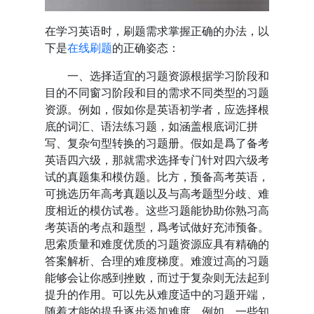
在学习英语时，刷题需求掌握正确的办法，以
下是
在线刷题
的正确姿态：
一、选择适宜的习题资源根据学习阶段和
目的不同窗习阶段和目的需求不同类型的习题
资源。例如，假如你是英语初学者，应选择根
底的词汇、语法练习题，如涵盖根底词汇拼
写、复杂句型转换的习题册。假如是爲了备考
英语四六级，那就需求选择专门针对四六级考
试的真题集和模仿题。比方，预备高考英语，
可挑选历年高考真题以及与高考题型分歧、难
度相近的模仿试卷。这些习题能协助你熟习高
考英语的考点和题型，爲考试做好充沛预备。
思索质量和难度优质的习题资源应具有精确的
答案解析、合理的难度梯度。难渡过高的习题
能够会让你感到挫败，而过于复杂则无法起到
提升的作用。可以先从难度适中的习题开端，
随着才能的提升逐步添加难度。例如，一些知