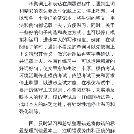
积聚词汇和表达在刷题进程中，遇到生词
和精彩的表达要及时记载上去，停止积聚。可
以预备一个专门的笔记本，将生词的释义、用
法和例句都记载上去，方便温习。同时，关于
一些好的句子构造和表达方式，也可以停止模
拟和运用，进步本人的写作程度。例如，在做
阅读了解时，遇到不看法的单词可以先依据上
下文猜想其含义，做完标题后再查字典确认，
并记载上去。在写作练习中，可以运用积聚的
好词好句，使文章愈加生动、丰厚。模仿考试
环境活期停止模仿考试，依照考试工夫和要求
停止刷题，以进步应试才能。在模仿考试中，
要严厉恪守工夫规则，不查阅材料，真实地反
映本人的程度。模仿考试后，仔细剖析试卷，
找出本人的缺乏之处，有针对性地停止温习和
强化训练。
四、及时温习和总结整理错题将做错的标
题整理到错题本上，注明错误缘由和正确的解