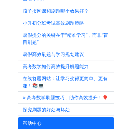
孩子报网课和刷题哪个效果好？
小升初分班考试高效刷题策略
暑假提分的关键在于“精准学习”，而非“盲
目刷题”
暑假高效刷题与学习规划建议
高考数学如何高效提升解题能力
在线答题网站：让学习变得更简单、更有
趣！📚💻
# 高考数学刷题技巧，助你高效提升！🎈
探究刷题的好处与坏处
帮助中心