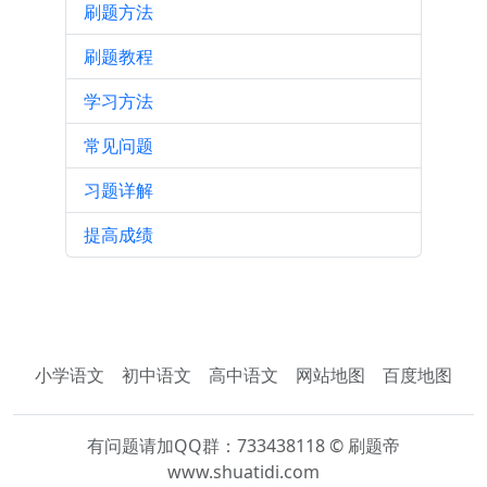
刷题方法
刷题教程
学习方法
常见问题
习题详解
提高成绩
小学语文
初中语文
高中语文
网站地图
百度地图
有问题请加QQ群：733438118 © 刷题帝
www.shuatidi.com